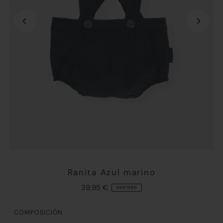
Ranita Azul marino
39,95 €
AGOTADO
COMPOSICIÓN