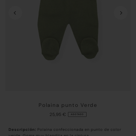
Polaina punto Verde
25,95 €
AGOTADO
Descripción:
Polaina confeccionada en punto de color
verde. Goma muy blandita en la cintura.