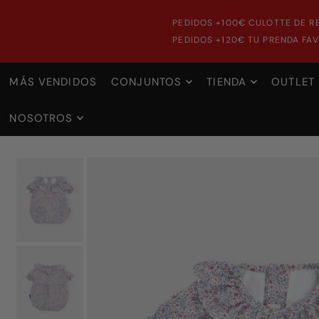
PEDIDOS +100€ CULOTTE DE R
PEDIDOS +120€ TU PRENDA FAV
MÁS VENDIDOS
CONJUNTOS
TIENDA
OUTLET
NOSOTROS