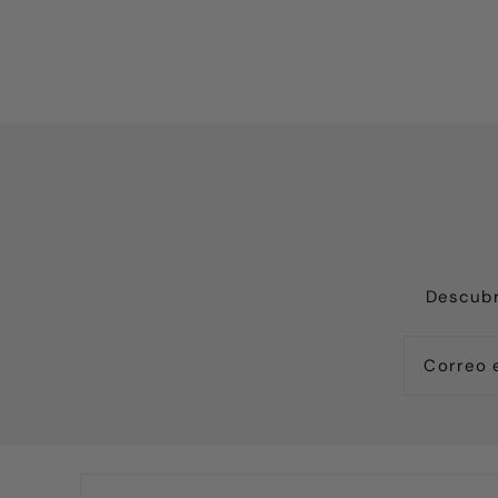
Enhorabuena po
Descubr