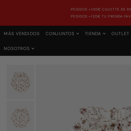
PEDIDOS +100€ CULOTTE DE R
PEDIDOS +120€ TU PRENDA FAV
MÁS VENDIDOS
CONJUNTOS
TIENDA
OUTLET
NOSOTROS