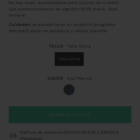
No hay mejor acompañante para los pies de tu bebé
que nuestros patucos de algodón 100% suave. ¡Qué
ternura!
Cuidados:
se pueden lavar en lavadora (programa
delicado), secar en secadora y utilizar plancha.
TALLA:
Talla Única
Talla única
COLOR:
Azul Marino
Disfruta de nuestros ENVÍOS GRATIS y RÁPIDOS
(Península)