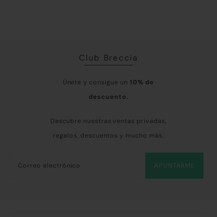
tod
Club Breccia
Únete y consigue un
10% de
descuento.
Descubre nuestras ventas privadas,
regalos, descuentos y mucho más.
APUNTARME