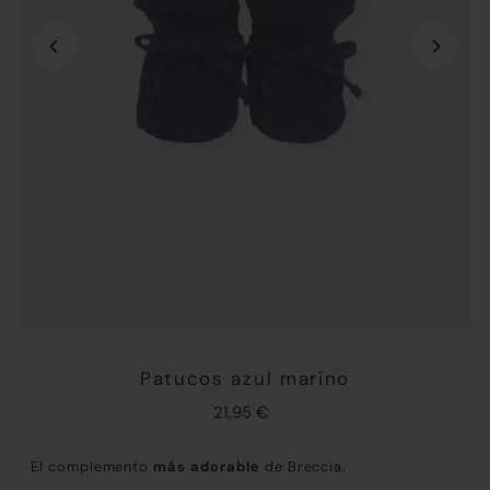
Patucos azul marino
21,95 €
El complemento
más adorable
de Breccia.