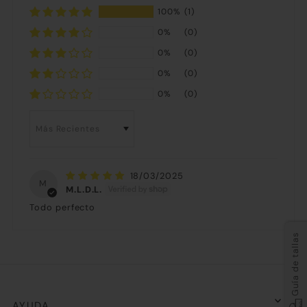
100%
(1)
0%
(0)
0%
(0)
0%
(0)
0%
(0)
Sort by
18/03/2025
M
M.L.D.L.
Todo perfecto
Guía de tallas
AYUDA