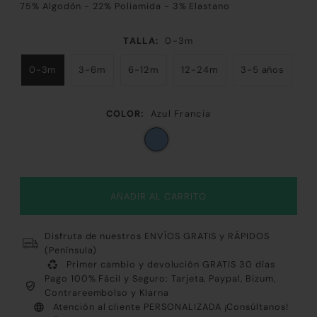
75% Algodón - 22% Poliamida - 3% Elastano
TALLA:
0-3m
0-3m
3-6m
6-12m
12-24m
3-5 años
COLOR:
Azul Francia
Disfruta de nuestros ENVÍOS GRATIS y RÁPIDOS
(Península)
Primer cambio y devolución GRATIS 30 días
Pago 100% Fácil y Seguro: Tarjeta, Paypal, Bizum,
Contrareembolso y Klarna
Atención al cliente PERSONALIZADA ¡Consúltanos!