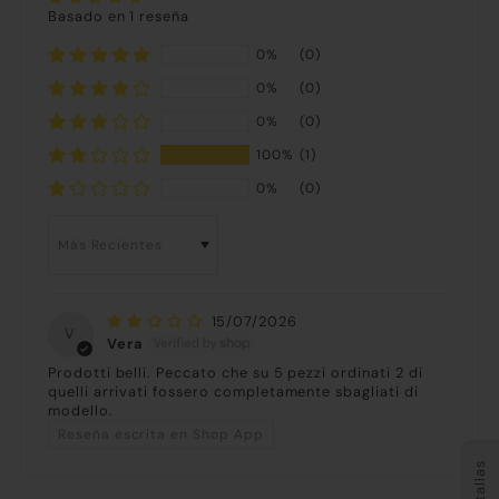
Basado en 1 reseña
0%
(0)
0%
(0)
0%
(0)
100%
(1)
0%
(0)
Sort by
15/07/2026
V
Vera
Prodotti belli. Peccato che su 5 pezzi ordinati 2 di
quelli arrivati fossero completamente sbagliati di
modello.
Reseña escrita en Shop App