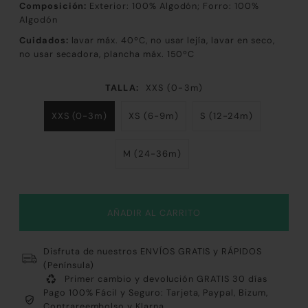
Composición:
Exterior: 100% Algodón
; Forro: 100%
Algodón
Cuidados:
lavar máx. 40ºC, no usar lejía, lavar en seco,
no usar secadora, plancha máx. 150ºC
TALLA:
XXS (0-3m)
XXS (0-3m)
XS (6-9m)
S (12-24m)
M (24-36m)
Disfruta de nuestros ENVÍOS GRATIS y RÁPIDOS
(Península)
Primer cambio y devolución GRATIS 30 días
Pago 100% Fácil y Seguro: Tarjeta, Paypal, Bizum,
Contrareembolso y Klarna