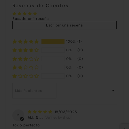
Reseñas de Clientes
Basado en 1 reseña
Escribir una reseña
100%
(1)
0%
(0)
0%
(0)
0%
(0)
0%
(0)
Sort by
18/03/2025
M
M.L.D.L.
Todo perfecto