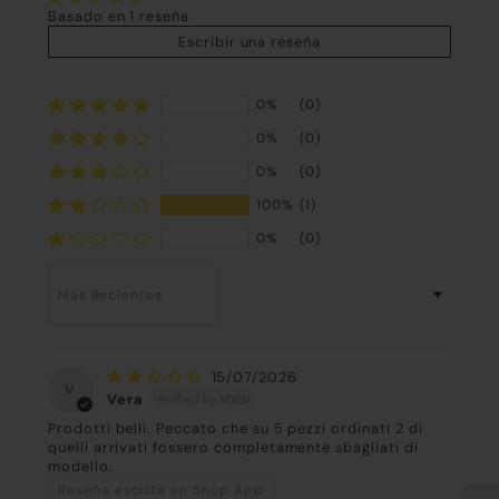
Basado en 1 reseña
Escribir una reseña
0%
(0)
0%
(0)
0%
(0)
100%
(1)
0%
(0)
Sort by
15/07/2026
V
Vera
Prodotti belli. Peccato che su 5 pezzi ordinati 2 di
quelli arrivati fossero completamente sbagliati di
modello.
Reseña escrita en Shop App