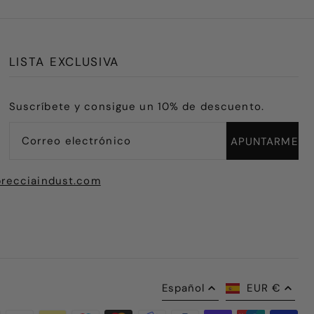
LISTA EXCLUSIVA
Suscríbete y consigue un 10% de descuento.
recciaindust.com
Español
EUR €