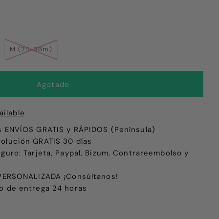
M (24-36m)
ailable
s ENVÍOS GRATIS y RÁPIDOS (Península)
olución GRATIS 30 días
eguro: Tarjeta, Paypal, Bizum, Contrareembolso y
e PERSONALIZADA ¡Consúltanos!
o de entrega 24 horas