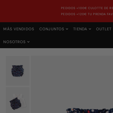
PEDIDOS +100€ CULOTTE DE R
PEDIDOS +120€ TU PRENDA FAV
MÁS VENDIDOS
CONJUNTOS
TIENDA
OUTLET
NOSOTROS