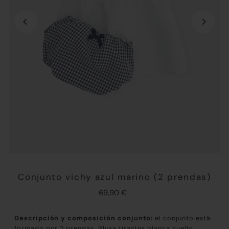
Conjunto vichy azul marino (2 prendas)
69,90 €
Descripción y composición conjunto:
el conjunto está
formado por 2 prendas. Blusa tirantes blanca cuello