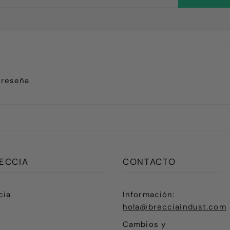
 reseña
ECCIA
CONTACTO
cia
Información:
hola@brecciaindust.com
Cambios y