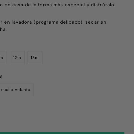
elo en casa de la forma más especial y disfrútalo
r en lavadora (programa delicado), secar en
ha.
9m
12m
18m
bé
 cuello volante