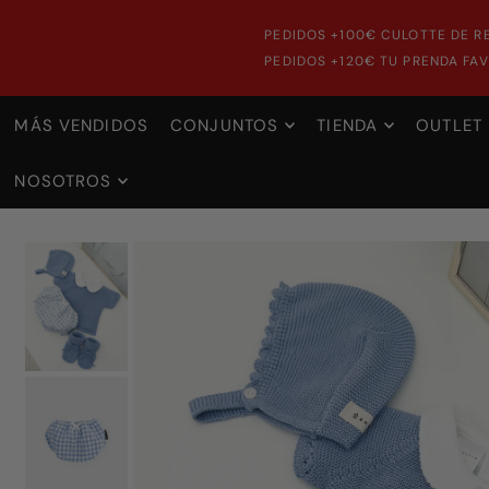
PEDIDOS +100€ CULOTTE DE R
PEDIDOS +120€ TU PRENDA FAV
MÁS VENDIDOS
CONJUNTOS
TIENDA
OUTLET
NOSOTROS