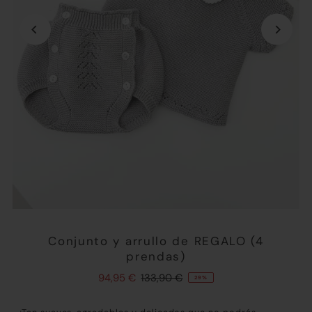
Conjunto y arrullo de REGALO (4
prendas)
94,95 €
133,90 €
29%