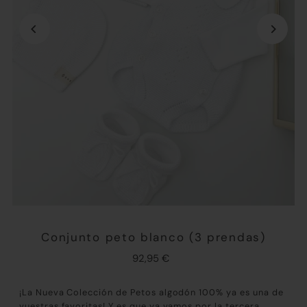
Conjunto peto blanco (3 prendas)
92,95 €
¡ La Nueva Colección de Petos algodón 100% ya es una de
vuestras favoritas! Y es que ya vamos por la tercera