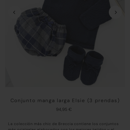
Conjunto manga larga Elsie (3 prendas)
94,95 €
La colección más chic de Breccia contiene los conjuntos
más originales elaborados con los mejores tejidos y el