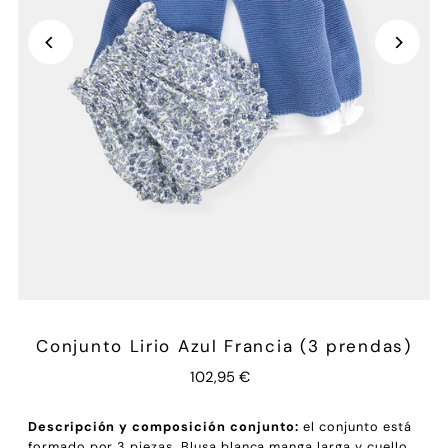
Conjunto Lirio Azul Francia (3 prendas)
102,95 €
Descripción y composición conjunto:
el conjunto está
formado por 3 piezas. Blusa blanca manga larga y cuello