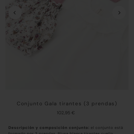
Conjunto Gala tirantes (3 prendas)
102,95 €
Descripción y composición conjunto:
el conjunto está
formado por 3 prendas. Blusa blanca tirantes cuello