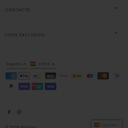
CONTACTO
LISTA EXCLUSIVA
Español
EUR €
Español
© 2026 Breccia
•