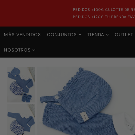
PEDIDOS +100€ CULOTTE DE R
PEDIDOS +120€ TU PRENDA FAV
MÁS VENDIDOS
CONJUNTOS
TIENDA
OUTLET
NOSOTROS