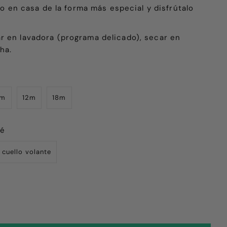
elo en casa de la forma más especial y disfrútalo
r en lavadora (programa delicado), secar en
ha.
9m
12m
18m
bé
 cuello volante