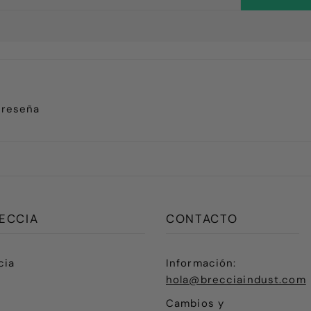
 reseña
ECCIA
CONTACTO
cia
Información:
hola@brecciaindust.com
Cambios y