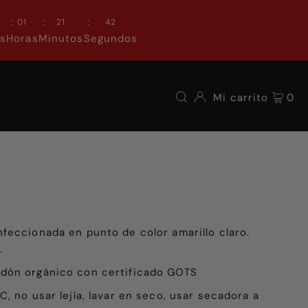
:
:
:
0
01
21
42
as
Horas
Minutos
Segundos
Mi carrito
0
eccionada en punto de color amarillo claro.
n.
odón orgánico con certificado GOTS
C, no usar lejía, lavar en seco, usar secadora a