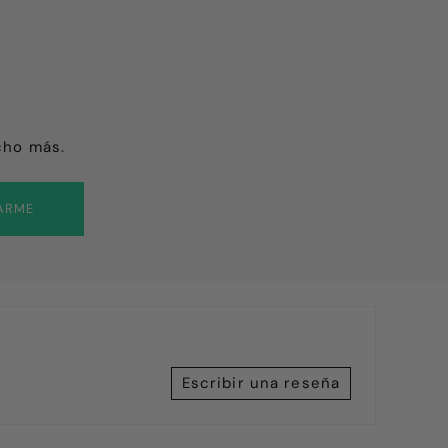
cho más.
ARME
Escribir una reseña