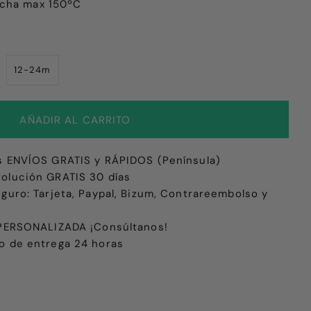
ncha max 150ºC
12-24m
s ENVÍOS GRATIS y RÁPIDOS (Península)
olución GRATIS 30 días
eguro: Tarjeta, Paypal, Bizum, Contrareembolso y
e PERSONALIZADA ¡Consúltanos!
o de entrega 24 horas