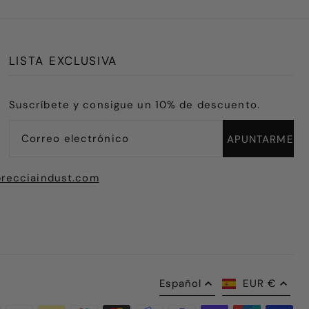
LISTA EXCLUSIVA
Suscríbete y consigue un 10% de descuento.
recciaindust.com
Español
EUR €