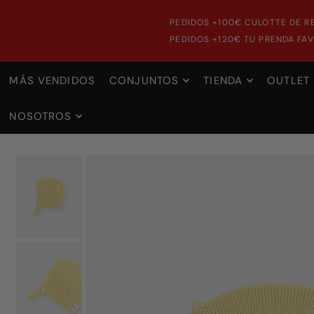
PEDIDOS +100€ CULOTTE DE R
PEDIDOS +120€ TU PRENDA FAV
MÁS VENDIDOS
CONJUNTOS
TIENDA
OUTLET
NOSOTROS