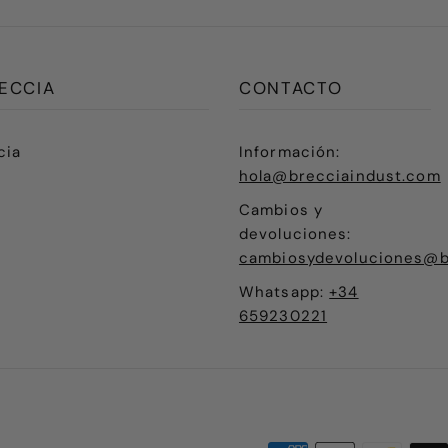
ECCIA
CONTACTO
cia
Información:
hola@brecciaindust.com
Cambios y
devoluciones:
cambiosydevoluciones@b
Whatsapp:
+34
659230221