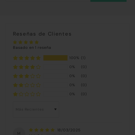
Reseñas de Clientes
Basado en 1 reseña
100%
(1)
0%
(0)
0%
(0)
0%
(0)
0%
(0)
Sort by
18/03/2025
M