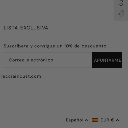
LISTA EXCLUSIVA
Suscríbete y consigue un 10% de descuento.
recciaindust.com
Español
EUR €