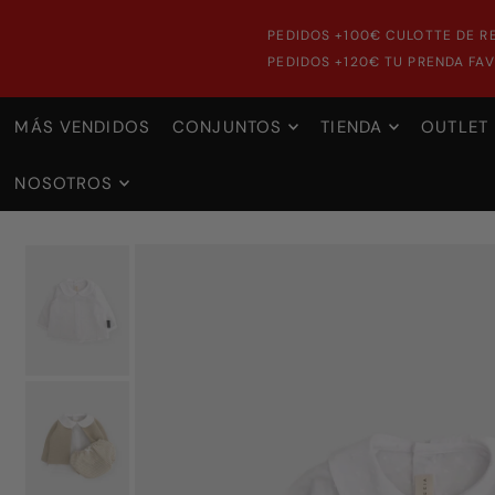
PEDIDOS +100€ CULOTTE DE R
PEDIDOS +120€ TU PRENDA FAV
MÁS VENDIDOS
CONJUNTOS
TIENDA
OUTLET
NOSOTROS