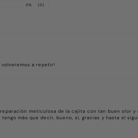
0%
(0)
o volveremos a repetir!
eparación meticulosa de la cajita con tan buen olor y q
 tengo más que decir, bueno, sí, gracias y hasta el sig