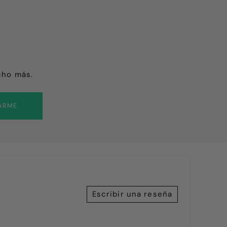
cho más.
ARME
Escribir una reseña