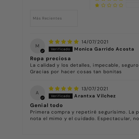
Sort by
14/07/2021
M
Monica Garrido Acosta
Ropa preciosa
La calidad y los detalles, impecable, segur
Gracias por hacer cosas tan bonitas
13/07/2021
A
Arantxa Vílchez
Genial todo
Primera compra y repetiré segurísimo. La pr
nota el mimo y el cuidado. Espectacular, no