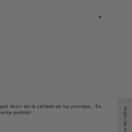
ué decir de la calidad de las prendas... Se
Guía de tallas
uiente pedido!