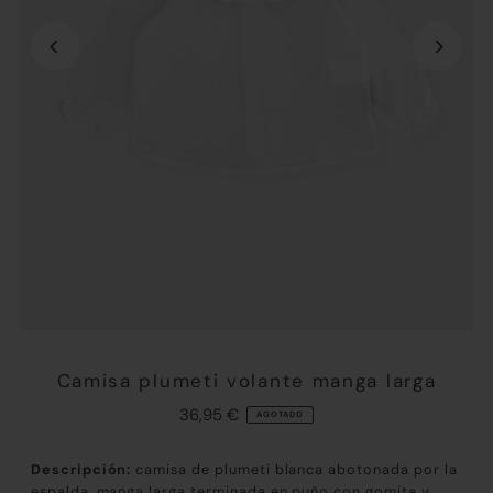
Camisa plumeti volante manga larga
36,95 €
AGOTADO
Descripción:
camisa de plumeti blanca abotonada por la
espalda, manga larga terminada en puño con gomita y