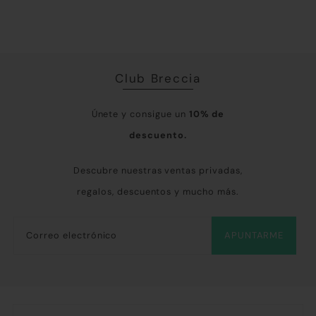
tod
Club Breccia
Únete y consigue un
10% de
descuento.
Descubre nuestras ventas privadas,
regalos, descuentos y mucho más.
APUNTARME