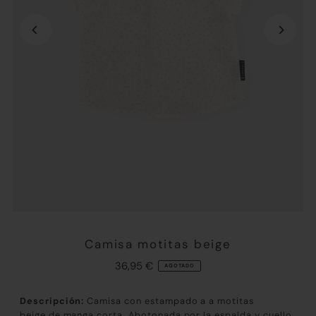
Camisa motitas beige
36,95 €
AGOTADO
Descripción:
Camisa con estampado a a motitas
beige de manga corta. Abotonada por la espalda y cuello