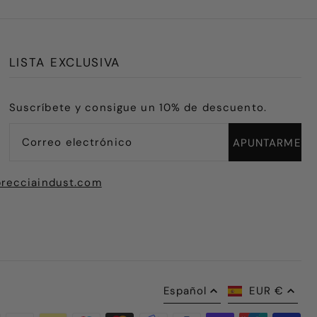
LISTA EXCLUSIVA
Suscríbete y consigue un 10% de descuento.
recciaindust.com
Español
EUR €