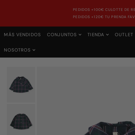
PEDIDOS +100€ CULOTTE DE R
PEDIDOS +120€ TU PRENDA FAV
MÁS VENDIDOS
CONJUNTOS
TIENDA
OUTLET
NOSOTROS