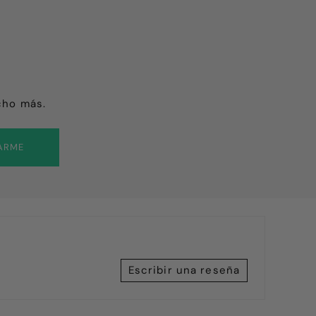
cho más.
ARME
Escribir una reseña