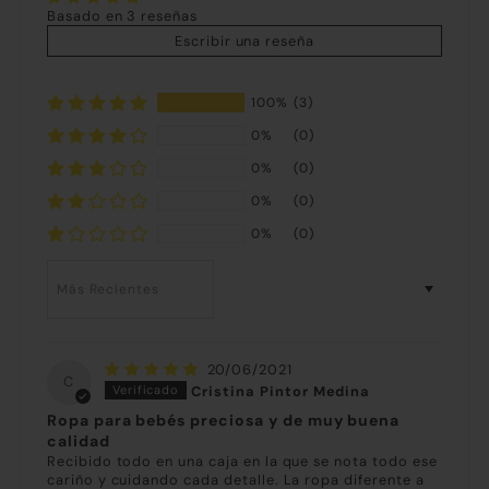
Basado en 3 reseñas
Escribir una reseña
100%
(3)
0%
(0)
0%
(0)
0%
(0)
0%
(0)
Sort by
20/06/2021
C
Cristina Pintor Medina
Ropa para bebés preciosa y de muy buena
calidad
Recibido todo en una caja en la que se nota todo ese
cariño y cuidando cada detalle. La ropa diferente a