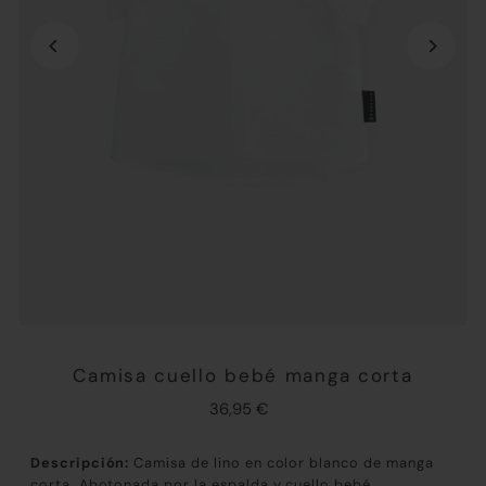
Camisa cuello bebé manga corta
36,95 €
Descripción:
Camisa de lino en color blanco de manga
corta. Abotonada por la espalda y cuello bebé