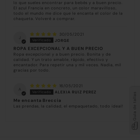
lo que sueles encontrar para bebés y a buen precio.
El azul Francia en concreto, un color maravilloso,
todo el mundo me dice que le encanta el color de la
chaqueta. Volveré a comprar.
30/05/2021
J
JORGE
ROPA EXCEPCIONAL Y A BUEN PRECIO
Ropa excepcional y a buen precio. Bonita y de
calidad. Y un trato amable, rápido, efectivo y
encantador. Para repetir una y mil veces. Nadia, mil
gracias por todo.
16/05/2021
A
ALEXIA RUIZ PEREZ
Guía de tallas
Me encanta Breccia
Las prendas, la calidad, el empaquetado, todo ideal!