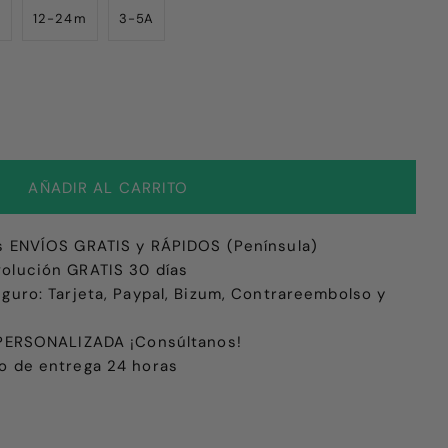
m
12-24m
3-5A
s ENVÍOS GRATIS y RÁPIDOS (Península)
olución GRATIS 30 días
eguro: Tarjeta, Paypal, Bizum, Contrareembolso y
e PERSONALIZADA ¡Consúltanos!
o de entrega 24 horas