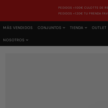
PEDIDOS +100€ CULOTTE DE R
PEDIDOS +120€ TU PRENDA FAV
MÁS VENDIDOS
CONJUNTOS
TIENDA
OUTLET
NOSOTROS