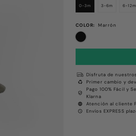
0-3m
3-6m
6-12
COLOR:
Marrón
Disfruta de nuestro
Primer cambio y dev
Pago 100% Fácil y S
Klarna
Atención al client
Envíos EXPRESS plaz