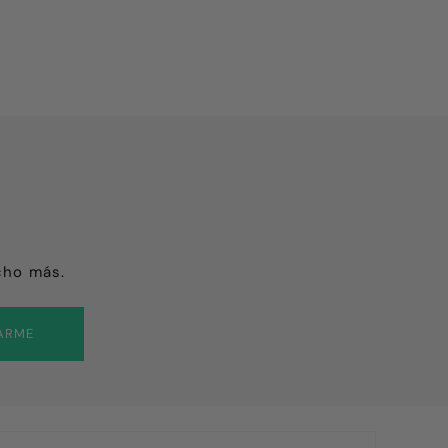
cho más.
ARME