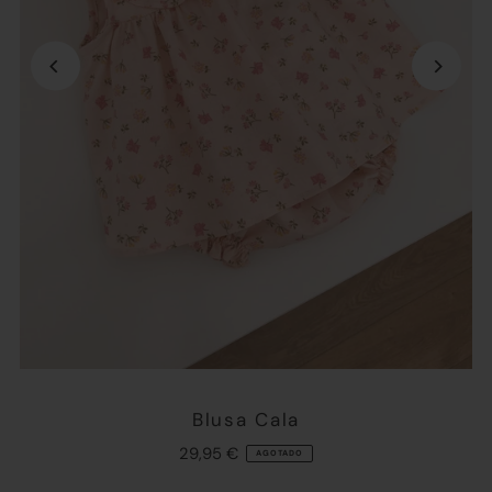
Blusa Cala
29,95 €
AGOTADO