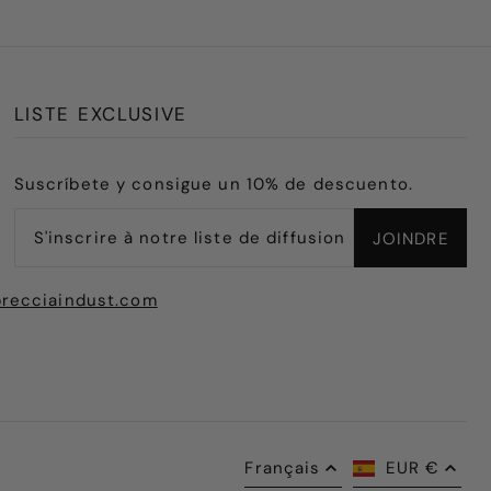
LISTE EXCLUSIVE
Suscríbete y consigue un 10% de descuento.
recciaindust.com
Français
EUR €