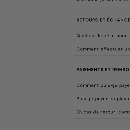
RETOURS ET ÉCHANG
Quel est le délai pour
Comment effectuer un
PAIEMENTS ET REMB
Comment puis-je pay
Puis-je payer en plusi
En cas de retour, co