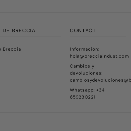
 DE BRECCIA
CONTACT
e Breccia
Información:
hola@brecciaindust.com
Cambios y
devoluciones:
cambiosydevoluciones@b
Whatsapp:
+34
659230221