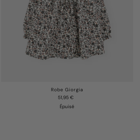
Robe Giorgia
51,95 €
Épuisé