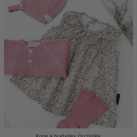
Robe à bretelles Orchidée