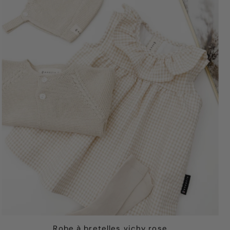
Robe à bretelles vichy rose