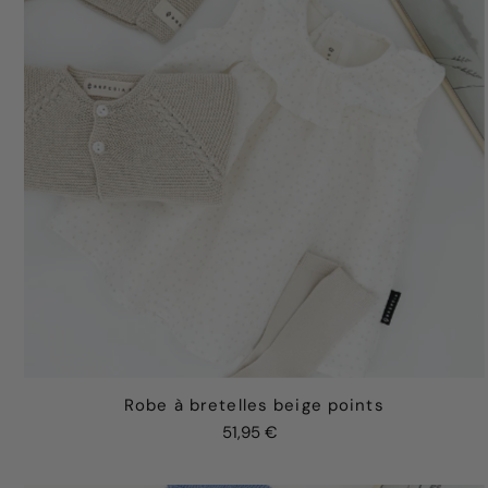
Robe à bretelles beige points
51,95 €