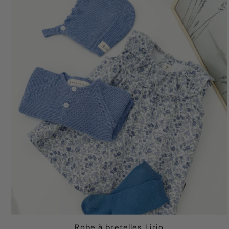
Robe à bretelles Lirio