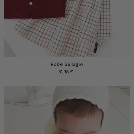
Robe Bellagio
51,95 €