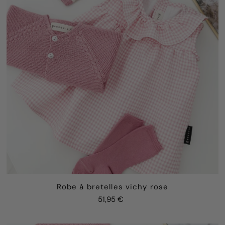
Robe à bretelles vichy rose
51,95 €