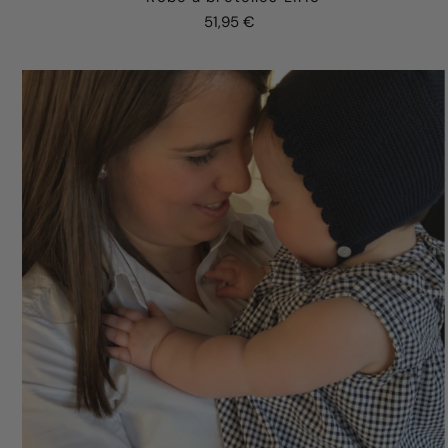
51,95 €