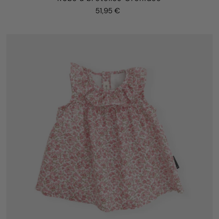
51,95 €