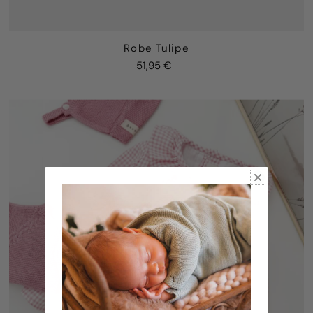
Robe Tulipe
51,95 €