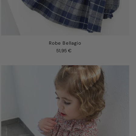
Robe Bellagio
51,95 €