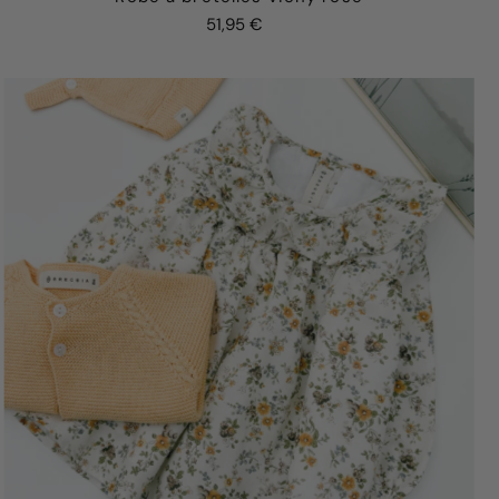
51,95 €