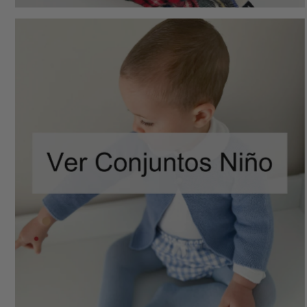
SETS GARÇONS