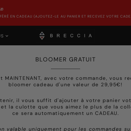
🎁
ÉRÉ EN CADEAU (AJOUTEZ-LE AU PANIER ET RECEVEZ VOTRE CADE
US
BLOOMER GRATUIT
t MAINTENANT, avec votre commande, vous re
bloomer cadeau d'une valeur de 29,95€!
tenir, il vous suffit d'ajouter à votre panier v
et la culotte que vous aimez le plus de la col
ce sera automatiquement un CADEAU.
on valable uniquement pour les commandes su