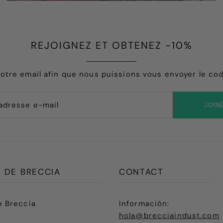
REJOIGNEZ ET OBTENEZ -10%
otre email afin que nous puissions vous envoyer le co
JOIN
 DE BRECCIA
CONTACT
e Breccia
Información:
hola@brecciaindust.com