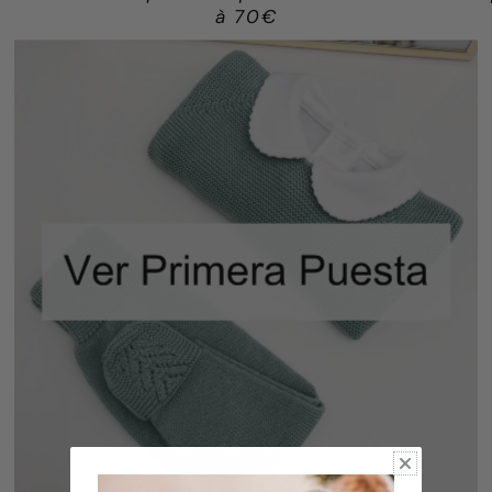
à 70€
TENUES POUR NOUVEAU-NÉS